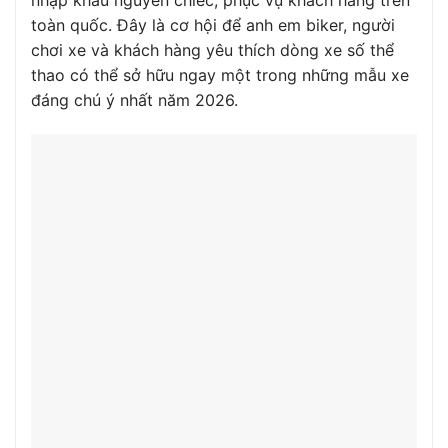
nhập khẩu nguyên chiếc, phục vụ khách hàng trên
toàn quốc. Đây là cơ hội để anh em biker, người
chơi xe và khách hàng yêu thích dòng xe số thể
thao có thể sở hữu ngay một trong những mẫu xe
đáng chú ý nhất năm 2026.