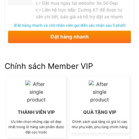
👉 Đặt mua ngay tại website: Xe Số Đẹp
👉 Liên hệ trực tiếp:
Cường KT
để được tư
vấn chi tiết, báo giá và hỗ trợ đặt xe nhanh
nhất
(Đặt hàng nhanh và chờ nhân viên gọi điện xác nhận sau 5 phút!)
Đặt hàng nhanh
Chính sách Member VIP
THÀNH VIÊN VIP
QUÀ TẶNG VIP
Ưu tiên chọn những cặp số đẹp
Chính sách quà tặng có giá trị cao
nhất trong lô hàng sản phẩm được
như phụ kiện, phụ tùng chính hãng
đặt cọc trước