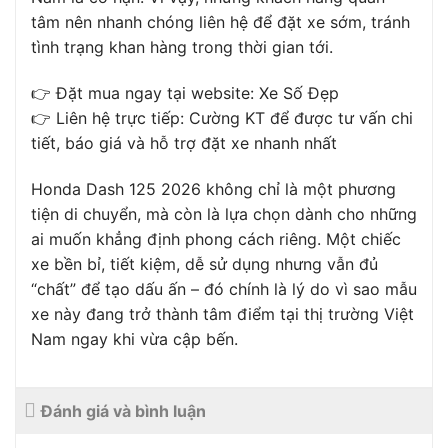
tâm nên nhanh chóng liên hệ để đặt xe sớm, tránh
tình trạng khan hàng trong thời gian tới.
👉 Đặt mua ngay tại website: Xe Số Đẹp
👉 Liên hệ trực tiếp:
Cường KT
để được tư vấn chi
tiết, báo giá và hỗ trợ đặt xe nhanh nhất
Honda Dash 125 2026 không chỉ là một phương
tiện di chuyển, mà còn là lựa chọn dành cho những
ai muốn khẳng định phong cách riêng. Một chiếc
xe bền bỉ, tiết kiệm, dễ sử dụng nhưng vẫn đủ
“chất” để tạo dấu ấn – đó chính là lý do vì sao mẫu
xe này đang trở thành tâm điểm tại thị trường Việt
Nam ngay khi vừa cập bến.
Đánh giá và bình luận