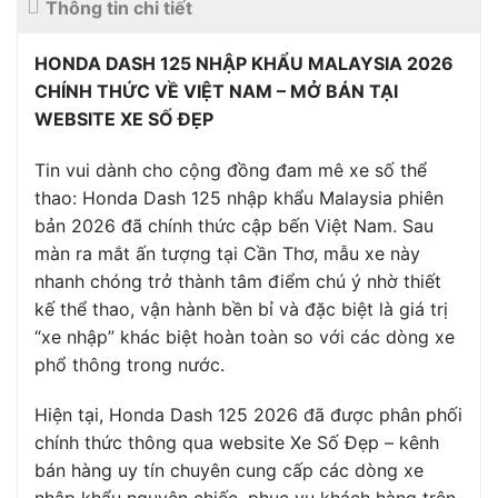
Thông tin chi tiết
HONDA DASH 125 NHẬP KHẨU MALAYSIA 2026
CHÍNH THỨC VỀ VIỆT NAM – MỞ BÁN TẠI
WEBSITE XE SỐ ĐẸP
Tin vui dành cho cộng đồng đam mê xe số thể
thao: Honda Dash 125 nhập khẩu Malaysia phiên
bản 2026 đã chính thức cập bến Việt Nam. Sau
màn ra mắt ấn tượng tại
Cần Thơ
, mẫu xe này
nhanh chóng trở thành tâm điểm chú ý nhờ thiết
kế thể thao, vận hành bền bỉ và đặc biệt là giá trị
“xe nhập” khác biệt hoàn toàn so với các dòng xe
phổ thông trong nước.
Hiện tại, Honda Dash 125 2026 đã được phân phối
chính thức thông qua website Xe Số Đẹp – kênh
bán hàng uy tín chuyên cung cấp các dòng xe