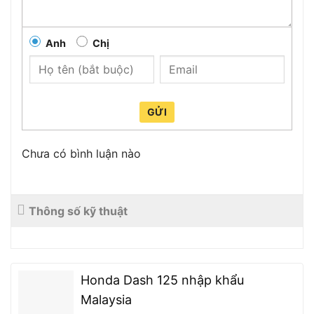
Anh
Chị
GỬI
Chưa có bình luận nào
Thông số kỹ thuật
Honda Dash 125 nhập khẩu
Malaysia