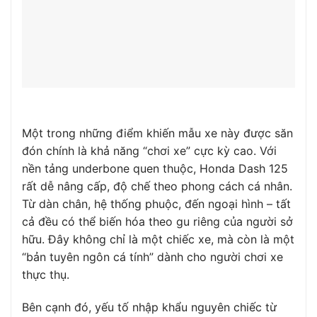
Một trong những điểm khiến mẫu xe này được săn
đón chính là khả năng “chơi xe” cực kỳ cao. Với
nền tảng underbone quen thuộc, Honda Dash 125
rất dễ nâng cấp, độ chế theo phong cách cá nhân.
Từ dàn chân, hệ thống phuộc, đến ngoại hình – tất
cả đều có thể biến hóa theo gu riêng của người sở
hữu. Đây không chỉ là một chiếc xe, mà còn là một
“bản tuyên ngôn cá tính” dành cho người chơi xe
thực thụ.
Bên cạnh đó, yếu tố nhập khẩu nguyên chiếc từ