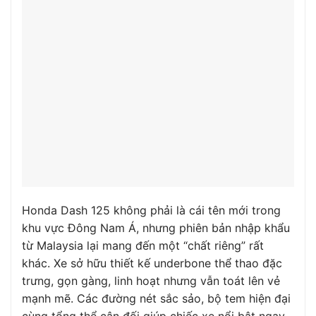
Honda Dash 125 không phải là cái tên mới trong
khu vực Đông Nam Á, nhưng phiên bản nhập khẩu
từ Malaysia lại mang đến một “chất riêng” rất
khác. Xe sở hữu thiết kế underbone thể thao đặc
trưng, gọn gàng, linh hoạt nhưng vẫn toát lên vẻ
mạnh mẽ. Các đường nét sắc sảo, bộ tem hiện đại
cùng tổng thể cân đối giúp chiếc xe nổi bật ngay