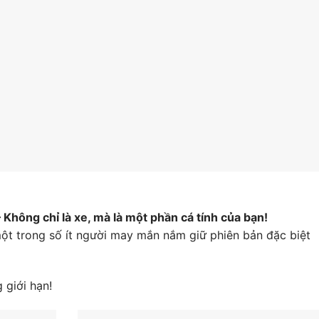
Không chỉ là xe, mà là một phần cá tính của bạn!
ột trong số ít người may mắn nắm giữ phiên bản đặc biệt
 giới hạn!