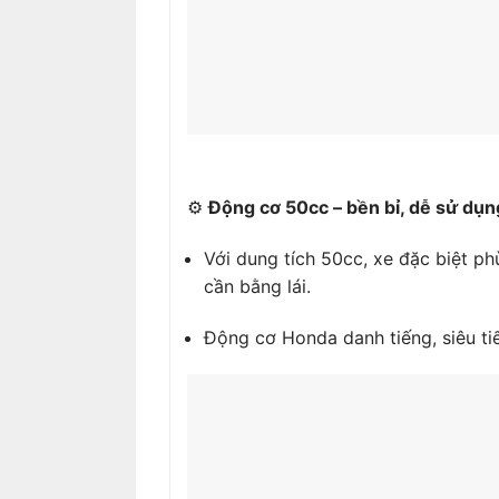
⚙️
Động cơ 50cc – bền bỉ, dễ sử dụn
Với dung tích 50cc, xe đặc biệt ph
cần bằng lái.
Động cơ Honda danh tiếng, siêu ti