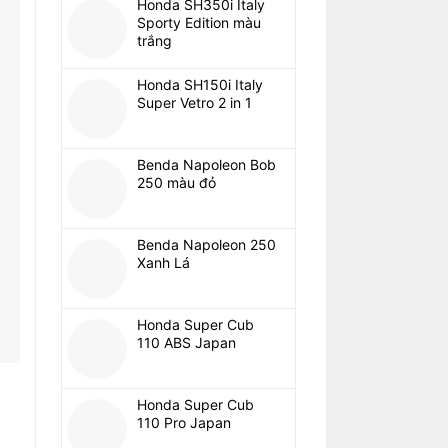
Honda SH350i Italy
Sporty Edition màu
trắng
Honda SH150i Italy
Super Vetro 2 in 1
Benda Napoleon Bob
250 màu đỏ
Benda Napoleon 250
Xanh Lá
Honda Super Cub
110 ABS Japan
Honda Super Cub
110 Pro Japan