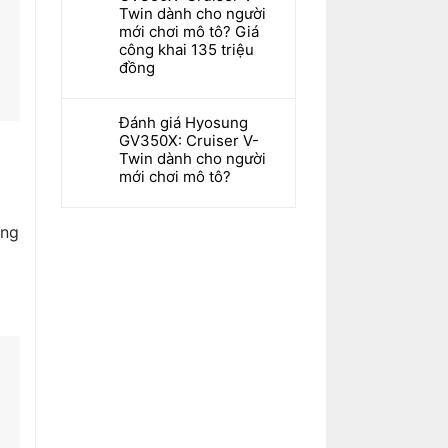
Twin dành cho người
mới chơi mô tô? Giá
công khai 135 triệu
đồng
Đánh giá Hyosung
GV350X: Cruiser V-
Twin dành cho người
mới chơi mô tô?
ông