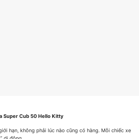
a Super Cub 50 Hello Kitty
 giới hạn, không phải lúc nào cũng có hàng. Mỗi chiếc xe
” di động.