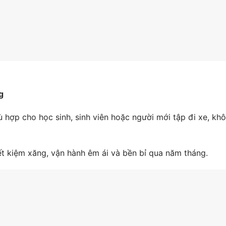
g
ù hợp cho học sinh, sinh viên hoặc người mới tập đi xe, kh
ết kiệm xăng, vận hành êm ái và bền bỉ qua năm tháng.