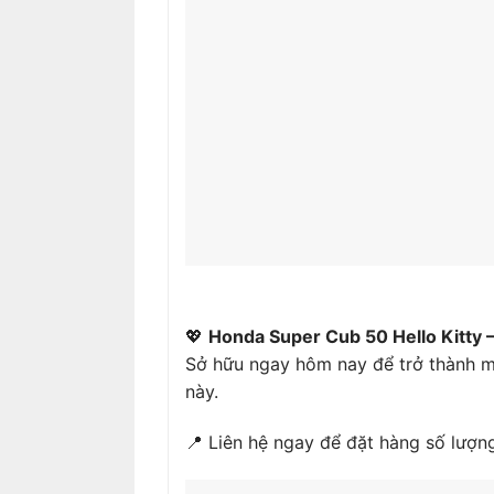
💖
Honda Super Cub 50 Hello Kitty – 
Sở hữu ngay hôm nay để trở thành m
này.
📍 Liên hệ ngay để đặt hàng số lượng