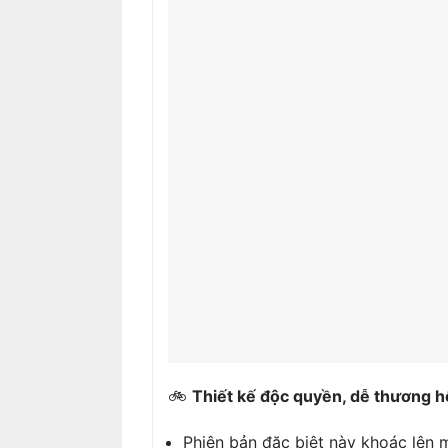
🚲
Thiết kế độc quyền, dễ thương h
Phiên bản đặc biệt này khoác lên 