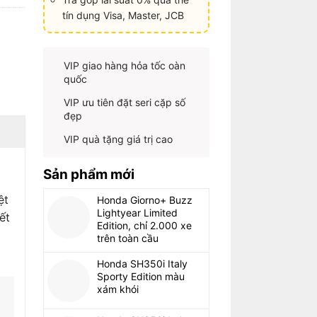
tín dụng Visa, Master, JCB
VIP giao hàng hỏa tốc oàn
quốc
VIP ưu tiên đặt seri cặp số
đẹp
VIP quà tặng giá trị cao
Sản phẩm mới
ệt
Honda Giorno+ Buzz
Lightyear Limited
ết
Edition, chỉ 2.000 xe
trên toàn cầu
Honda SH350i Italy
Sporty Edition màu
xám khói