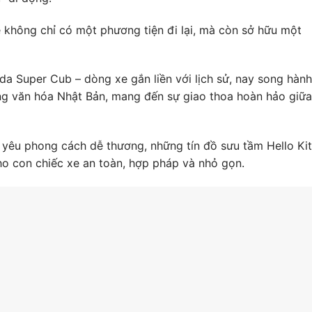
e không chỉ có một phương tiện đi lại, mà còn sở hữu một
da Super Cub – dòng xe gắn liền với lịch sử, nay song hành
ợng văn hóa Nhật Bản, mang đến sự giao thoa hoàn hảo giữa
ẻ yêu phong cách dễ thương, những tín đồ sưu tầm Hello Kit
 con chiếc xe an toàn, hợp pháp và nhỏ gọn.