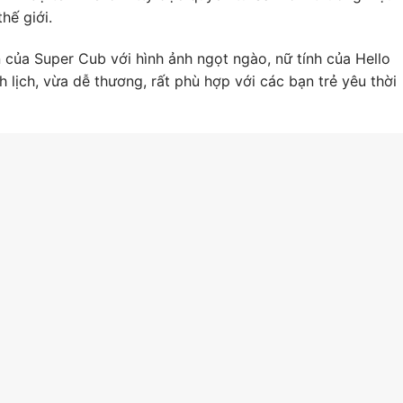
hế giới.
 của Super Cub với hình ảnh ngọt ngào, nữ tính của Hello
 lịch, vừa dễ thương, rất phù hợp với các bạn trẻ yêu thời