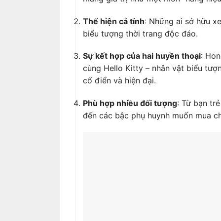
Thể hiện cá tính
: Những ai sở hữu x
biểu tượng thời trang độc đáo.
Sự kết hợp của hai huyền thoại
: Hon
cùng Hello Kitty – nhân vật biểu tư
cổ điển và hiện đại.
Phù hợp nhiều đối tượng
: Từ bạn tr
đến các bậc phụ huynh muốn mua cho