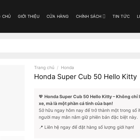
 CHỦ
GIỚI THIỆU
CỬA HÀNG
CHÍNH SÁCH
TIN TỨC
L
Trang chủ
/
Honda
Honda Super Cub 50 Hello Kitty
💖
Honda Super Cub 50 Hello Kitty – Không chỉ 
xe, mà là một phần cá tính của bạn!
Sở hữu ngay hôm nay để trở thành một trong số í
người may mắn nắm giữ phiên bản đặc biệt này.
📍 Liên hệ ngay để đặt hàng số lượng giới hạn!