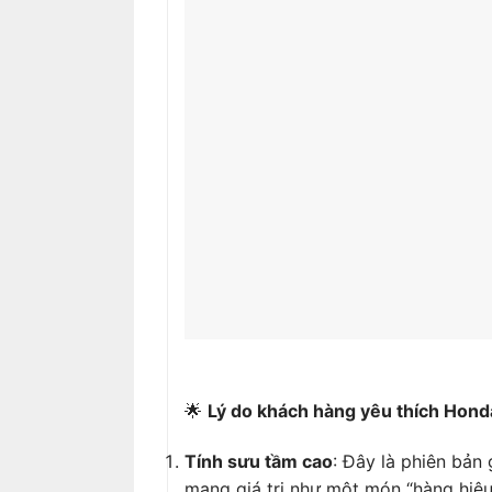
🌟
Lý do khách hàng yêu thích Hond
Tính sưu tầm cao
: Đây là phiên bản
mang giá trị như một món “hàng hiệu