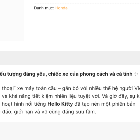
Danh mục:
Honda
ểu tượng đáng yêu, chiếc xe của phong cách và cá tính
✨
 thoại” xe máy toàn cầu – gắn bó với nhiều thế hệ người Vi
và khả năng tiết kiệm nhiên liệu tuyệt vời. Và giờ đây, sự k
 hoạt hình nổi tiếng
Hello Kitty
đã tạo nên một phiên bản
 đáo, giới hạn và vô cùng đáng sưu tầm.