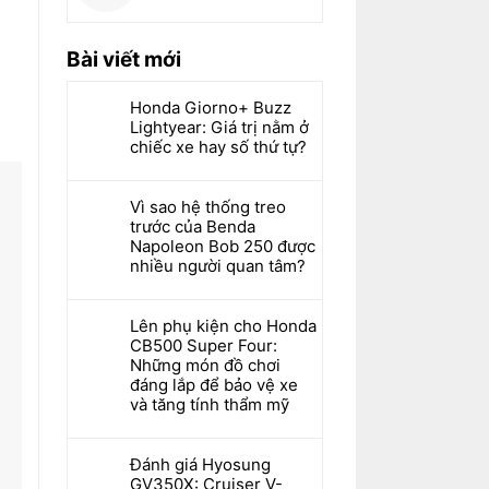
Bài viết mới
Honda Giorno+ Buzz
Lightyear: Giá trị nằm ở
chiếc xe hay số thứ tự?
Vì sao hệ thống treo
trước của Benda
Napoleon Bob 250 được
nhiều người quan tâm?
Lên phụ kiện cho Honda
CB500 Super Four:
Những món đồ chơi
đáng lắp để bảo vệ xe
và tăng tính thẩm mỹ
Đánh giá Hyosung
GV350X: Cruiser V-