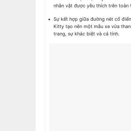
nhân vật được yêu thích trên toàn t
Sự kết hợp giữa đường nét cổ điển
Kitty tạo nên một mẫu xe vừa thanh
trang, sự khác biệt và cá tính.