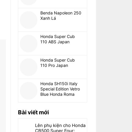
Benda Napoleon 250
Xanh Lá
Honda Super Cub
110 ABS Japan
Honda Super Cub
110 Pro Japan
Honda SH150i Italy
Special Edition Vetro
Blue Honda Roma
Bài viết mới
Lên phụ kiện cho Honda
CB500 Super Four: