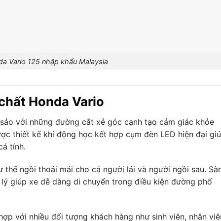
a Vario 125 nhập khẩu Malaysia
 chất Honda Vario
c sảo với những đường cắt xẻ góc cạnh tạo cảm giác khỏe
ợc thiết kế khí động học kết hợp cụm đèn LED hiện đại gi
cá tính.
ư thế ngồi thoải mái cho cả người lái và người ngồi sau. Sà
lý giúp xe dễ dàng di chuyển trong điều kiện đường phố
ợp với nhiều đối tượng khách hàng như sinh viên, nhân viê