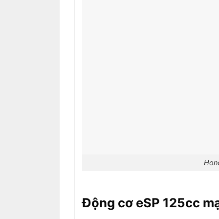
Hond
Động cơ eSP 125cc mạn