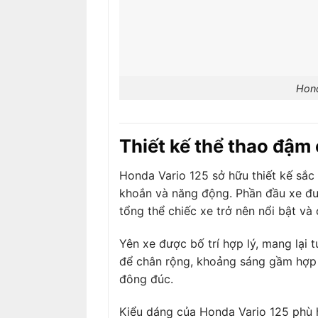
Hond
Thiết kế thể thao đậm
Honda Vario 125 sở hữu thiết kế sắ
khoắn và năng động. Phần đầu xe đư
tổng thể chiếc xe trở nên nổi bật và 
Yên xe được bố trí hợp lý, mang lại t
để chân rộng, khoảng sáng gầm hợp 
đông đúc.
Kiểu dáng của Honda Vario 125 phù h