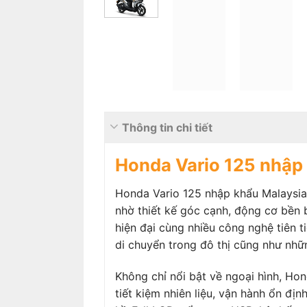
Thông tin chi tiết
Honda Vario 125 nhập
Honda Vario 125 nhập khẩu Malaysia
nhờ thiết kế góc cạnh, động cơ bền b
hiện đại cùng nhiều công nghệ tiên t
di chuyển trong đô thị cũng như nhữn
Không chỉ nổi bật về ngoại hình, Ho
tiết kiệm nhiên liệu, vận hành ổn đị