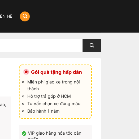
IÊN HỆ
Gói quà tặng hấp dẫn
Miễn phí giao xe trong nội
thành
Hỗ trợ trả góp ở HCM
Tư vấn chọn xe đúng màu
hao,
Bảo hành 1 năm
t
VIP giao hàng hỏa tốc oàn
quốc