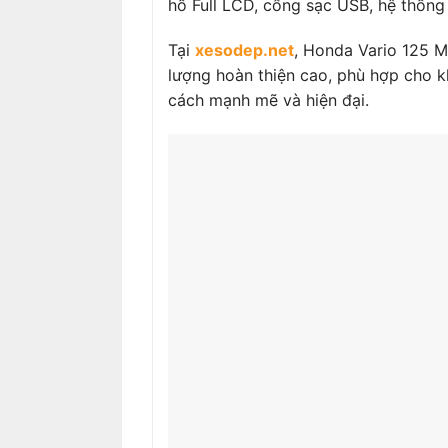
hồ Full LCD, cổng sạc USB, hệ thống
Tại
xesodep.net
, Honda Vario 125 M
lượng hoàn thiện cao, phù hợp cho 
cách mạnh mẽ và hiện đại.