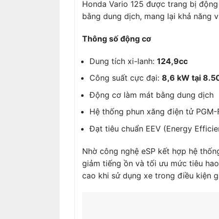
Honda Vario 125 được trang bị độn
bằng dung dịch, mang lại khả năng v
Thông số động cơ
Dung tích xi-lanh:
124,9cc
Công suất cực đại:
8,6 kW tại 8.5
Động cơ làm mát bằng dung dịch
Hệ thống phun xăng điện tử PGM-
Đạt tiêu chuẩn EEV (Energy Efficie
Nhờ công nghệ eSP kết hợp hệ thống
giảm tiếng ồn và tối ưu mức tiêu hao
cao khi sử dụng xe trong điều kiện g