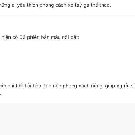
ững ai yêu thích phong cách xe tay ga thể thao.
hiện có 03 phiên bản màu nổi bật:
c chi tiết hài hòa, tạo nên phong cách riêng, giúp người s
.