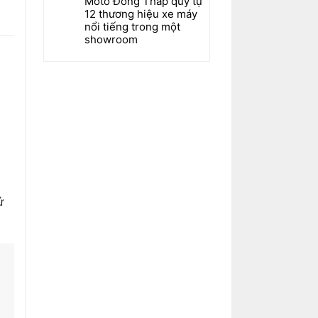
Moto Đồng Tháp quy tụ
12 thương hiệu xe máy
nổi tiếng trong một
showroom
ử