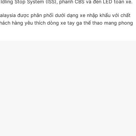
 Idling Stop System (ISS), phanh CBS và đèn LED toàn xe.
alaysia được phân phối dưới dạng xe nhập khẩu với chất
khách hàng yêu thích dòng xe tay ga thể thao mang phong