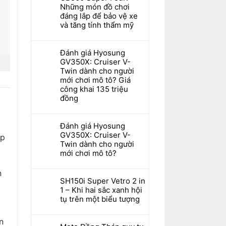
Những món đồ chơi
đáng lắp để bảo vệ xe
và tăng tính thẩm mỹ
Đánh giá Hyosung
GV350X: Cruiser V-
Twin dành cho người
mới chơi mô tô? Giá
công khai 135 triệu
đồng
Đánh giá Hyosung
GV350X: Cruiser V-
úp
Twin dành cho người
mới chơi mô tô?
n
SH150i Super Vetro 2 in
1 – Khi hai sắc xanh hội
tụ trên một biểu tượng
n