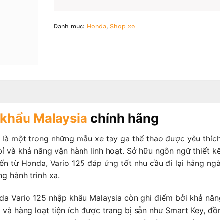
Danh mục:
Honda
,
Shop xe
 khẩu Malaysia
chính hãng
 là một trong những mẫu xe tay ga thể thao được yêu thíc
ỉ và khả năng vận hành linh hoạt. Sở hữu ngôn ngữ thiết k
iến từ Honda, Vario 125 đáp ứng tốt nhu cầu đi lại hằng ngà
g hành trình xa.
nda Vario 125 nhập khẩu Malaysia còn ghi điểm bởi khả năn
nh và hàng loạt tiện ích được trang bị sẵn như Smart Key, đồ