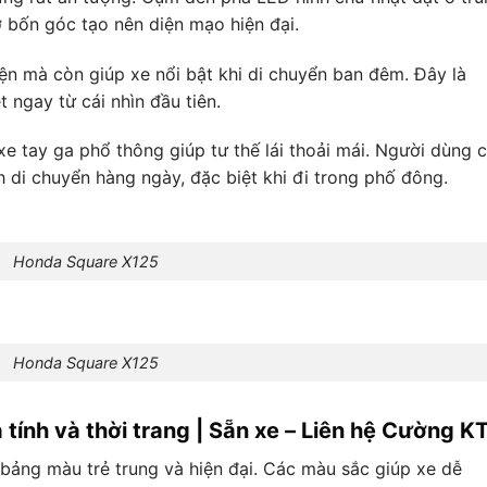
ở bốn góc tạo nên diện mạo hiện đại.
iện mà còn giúp xe nổi bật khi di chuyển ban đêm. Đây là
ngay từ cái nhìn đầu tiên.
e tay ga phổ thông giúp tư thế lái thoải mái. Người dùng 
h di chuyển hàng ngày, đặc biệt khi đi trong phố đông.
Honda Square X125
Honda Square X125
ính và thời trang | Sẵn xe – Liên hệ Cường K
 bảng màu trẻ trung và hiện đại. Các màu sắc giúp xe dễ