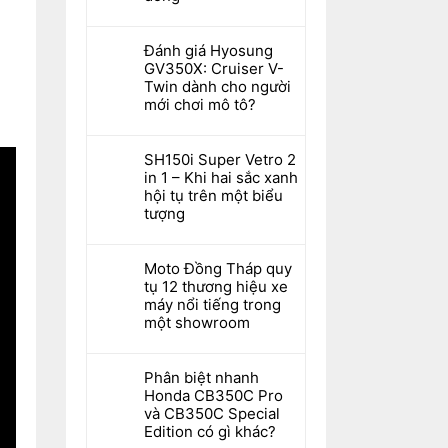
Đánh giá Hyosung
GV350X: Cruiser V-
Twin dành cho người
mới chơi mô tô?
SH150i Super Vetro 2
in 1 – Khi hai sắc xanh
hội tụ trên một biểu
tượng
Moto Đồng Tháp quy
tụ 12 thương hiệu xe
máy nổi tiếng trong
một showroom
Phân biệt nhanh
Honda CB350C Pro
và CB350C Special
Edition có gì khác?