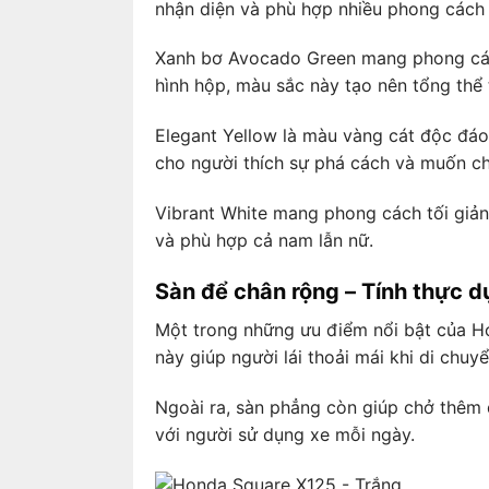
nhận diện và phù hợp nhiều phong cách
Xanh bơ Avocado Green mang phong cách b
hình hộp, màu sắc này tạo nên tổng thể
Elegant Yellow là màu vàng cát độc đáo
cho người thích sự phá cách và muốn ch
Vibrant White mang phong cách tối giản
và phù hợp cả nam lẫn nữ.
Sàn để chân rộng – Tính thực 
Một trong những ưu điểm nổi bật của Ho
này giúp người lái thoải mái khi di chuyể
Ngoài ra, sàn phẳng còn giúp chở thêm đ
với người sử dụng xe mỗi ngày.