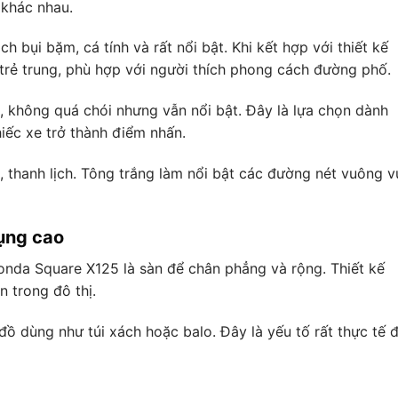
 khác nhau.
ụi bặm, cá tính và rất nổi bật. Khi kết hợp với thiết kế
 trẻ trung, phù hợp với người thích phong cách đường phố.
, không quá chói nhưng vẫn nổi bật. Đây là lựa chọn dành
iếc xe trở thành điểm nhấn.
, thanh lịch. Tông trắng làm nổi bật các đường nét vuông 
dụng cao
nda Square X125 là sàn để chân phẳng và rộng. Thiết kế
n trong đô thị.
ồ dùng như túi xách hoặc balo. Đây là yếu tố rất thực tế đ