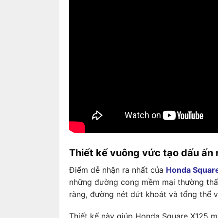
Thiết kế vuông vức tạo dấu ấn 
Điểm dễ nhận ra nhất của
Honda Squar
những đường cong mềm mại thường thấy 
ràng, đường nét dứt khoát và tổng thể
Thiết kế này giúp Honda Square X125 ma