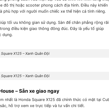
e đô thị hoặc scooter phong cách địa hình. Điều này khiến
 phù hợp với người muốn chiếc xe thể hiện cá tính riêng.
iúp tối ưu không gian sử dụng. Sàn để chân phẳng rộng rãi
trong điều kiện giao thông đông đúc. Đây là yếu tố giúp
c dụng.
 Square X125 – Xanh Quân Đội
 Square X125 – Xanh Quân Đội
House – Sẵn xe giao ngay
âm nhất là Honda Square X125 đã chính thức có mặt tại Cu
ắc, hỗ trợ xem xe trực tiếp và tư vấn chi tiết.