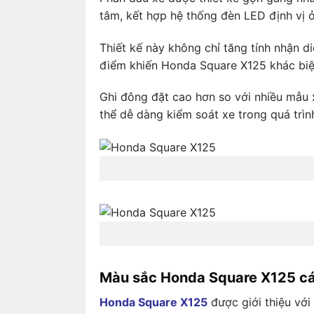
tâm, kết hợp hệ thống đèn LED định vị 
Thiết kế này không chỉ tăng tính nhận d
điểm khiến Honda Square X125 khác biệt 
Ghi đông đặt cao hơn so với nhiều mẫu x
thể dễ dàng kiểm soát xe trong quá trìn
Màu sắc Honda Square X125 cá t
Honda Square X125
được giới thiệu với