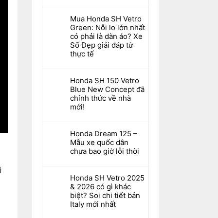
Mua Honda SH Vetro
Green: Nỗi lo lớn nhất
có phải là dàn áo? Xe
Số Đẹp giải đáp từ
thực tế
Honda SH 150 Vetro
Blue New Concept đã
chính thức về nhà
mới!
Honda Dream 125 –
Mẫu xe quốc dân
chưa bao giờ lỗi thời
ì
Honda SH Vetro 2025
& 2026 có gì khác
biệt? Soi chi tiết bản
Italy mới nhất