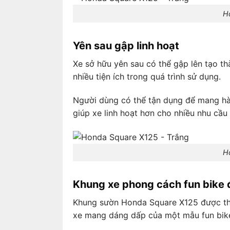
H
Yên sau gập linh hoạt
Xe sở hữu yên sau có thể gập lên tạo th
nhiều tiện ích trong quá trình sử dụng.
Người dùng có thể tận dụng để mang hàn
giúp xe linh hoạt hơn cho nhiều nhu cầu
H
Khung xe phong cách fun bike đ
Khung sườn Honda Square X125 được thiế
xe mang dáng dấp của một mẫu fun bike