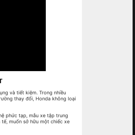
T
ng và tiết kiệm. Trong nhiều
trường thay đổi, Honda không loại
hệ phức tạp, mẫu xe tập trung
h tế, muốn sở hữu một chiếc xe