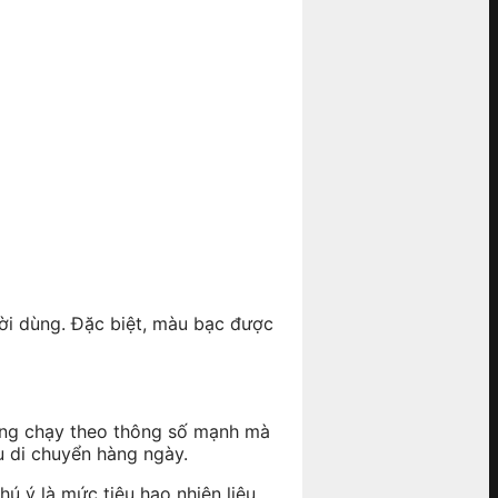
ời dùng. Đặc biệt, màu bạc được
ông chạy theo thông số mạnh mà
 di chuyển hàng ngày.
ú ý là mức tiêu hao nhiên liệu