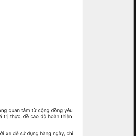
óng quan tâm từ cộng đồng yêu
trị thực, đề cao độ hoàn thiện
ởi xe dễ sử dụng hàng ngày, chi