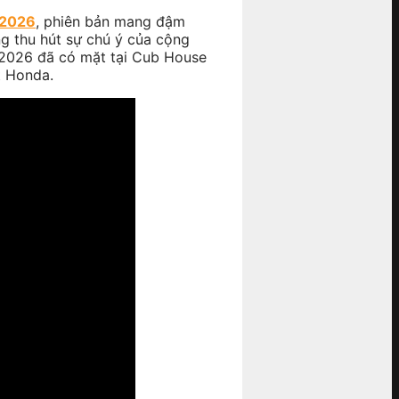
 2026
, phiên bản mang đậm
ng thu hút sự chú ý của cộng
e 2026 đã có mặt tại Cub House
t Honda.