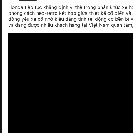
Honda tiếp tục khẳng định vị thế trong phân khúc xe ho
phong cách neo-retro kết hợp giữa thiết kế cổ điển và
đồng yêu xe cổ nhờ kiểu dáng tinh tế, động cơ bền bỉ 
và đang được nhiều khách hàng tại Việt Nam quan tâm,