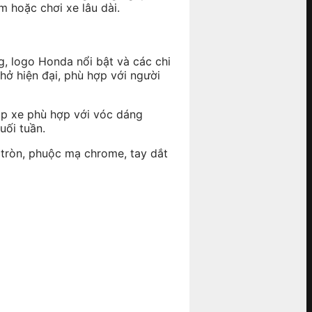
m hoặc chơi xe lâu dài.
g, logo Honda nổi bật và các chi
hở hiện đại, phù hợp với người
úp xe phù hợp với vóc dáng
uối tuần.
g tròn, phuộc mạ chrome, tay dắt