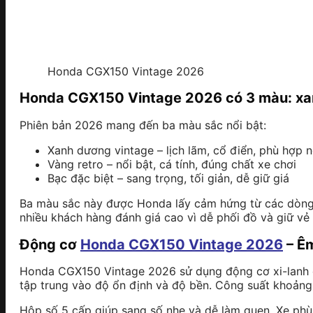
Honda CGX150 Vintage 2026
Honda CGX150 Vintage 2026 có 3 màu: xa
Phiên bản 2026 mang đến ba màu sắc nổi bật:
Xanh dương vintage – lịch lãm, cổ điển, phù hợp 
Vàng retro – nổi bật, cá tính, đúng chất xe chơi
Bạc đặc biệt – sang trọng, tối giản, dễ giữ giá
Ba màu sắc này được Honda lấy cảm hứng từ các dòng 
nhiều khách hàng đánh giá cao vì dễ phối đồ và giữ vẻ 
Động cơ
Honda CGX150 Vintage 2026
– Êm
Honda CGX150 Vintage 2026 sử dụng động cơ xi-lanh 
tập trung vào độ ổn định và độ bền. Công suất khoản
Hộp số 5 cấp giúp sang số nhẹ và dễ làm quen. Xe phù 