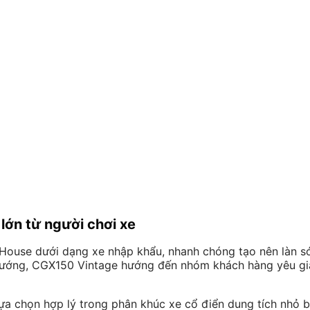
lớn từ người chơi xe
House dưới dạng xe nhập khẩu, nhanh chóng tạo nên làn s
ướng, CGX150 Vintage hướng đến nhóm khách hàng yêu giá 
a chọn hợp lý trong phân khúc xe cổ điển dung tích nhỏ b