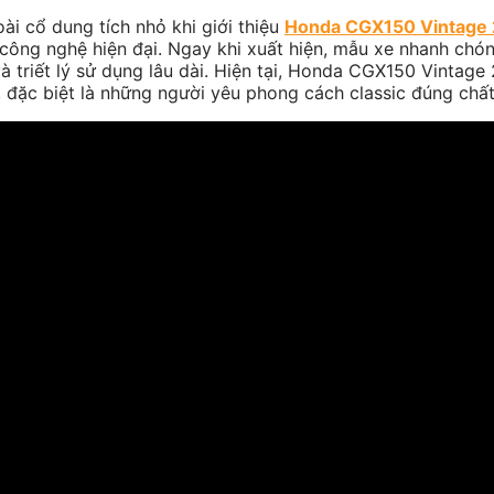
ài cổ dung tích nhỏ khi giới thiệu
Honda CGX150 Vintage
 công nghệ hiện đại. Ngay khi xuất hiện, mẫu xe nhanh chó
và triết lý sử dụng lâu dài. Hiện tại, Honda CGX150 Vintag
 đặc biệt là những người yêu phong cách classic đúng chấ