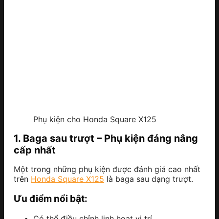
Phụ kiện cho Honda Square X125
1. Baga sau trượt – Phụ kiện đáng nâng
cấp nhất
Một trong những phụ kiện được đánh giá cao nhất
trên
Honda Square X125
là baga sau dạng trượt.
Ưu điểm nổi bật:
Có thể điều chỉnh linh hoạt vị trí