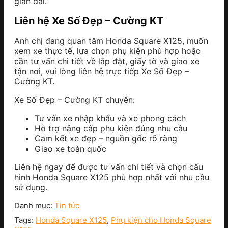
gian dài.
Liên hệ Xe Số Đẹp – Cường KT
Anh chị đang quan tâm Honda Square X125, muốn
xem xe thực tế, lựa chọn phụ kiện phù hợp hoặc
cần tư vấn chi tiết về lắp đặt, giấy tờ và giao xe
tận nơi, vui lòng liên hệ trực tiếp Xe Số Đẹp –
Cường KT.
Xe Số Đẹp – Cường KT chuyên:
Tư vấn xe nhập khẩu và xe phong cách
Hỗ trợ nâng cấp phụ kiện đúng nhu cầu
Cam kết xe đẹp – nguồn gốc rõ ràng
Giao xe toàn quốc
Liên hệ ngay để được tư vấn chi tiết và chọn cấu
hình Honda Square X125 phù hợp nhất với nhu cầu
sử dụng.
Danh mục:
Tin tức
Tags:
Honda Square X125
,
Phụ kiện cho Honda Square