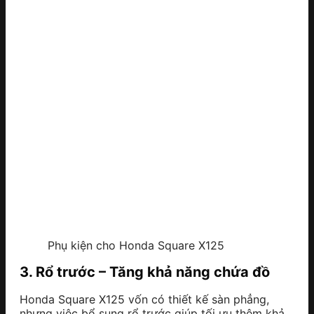
Phụ kiện cho Honda Square X125
3. Rổ trước – Tăng khả năng chứa đồ
Honda Square X125 vốn có thiết kế sàn phẳng,
nhưng việc bổ sung rổ trước giúp tối ưu thêm khả