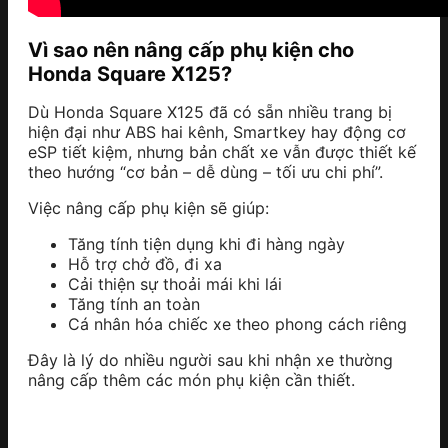
Vì sao nên nâng cấp phụ kiện cho
Honda Square X125?
Dù Honda Square X125 đã có sẵn nhiều trang bị
hiện đại như ABS hai kênh, Smartkey hay động cơ
eSP tiết kiệm, nhưng bản chất xe vẫn được thiết kế
theo hướng “cơ bản – dễ dùng – tối ưu chi phí”.
Việc nâng cấp phụ kiện sẽ giúp:
Tăng tính tiện dụng khi đi hàng ngày
Hỗ trợ chở đồ, đi xa
Cải thiện sự thoải mái khi lái
Tăng tính an toàn
Cá nhân hóa chiếc xe theo phong cách riêng
Đây là lý do nhiều người sau khi nhận xe thường
nâng cấp thêm các món phụ kiện cần thiết.