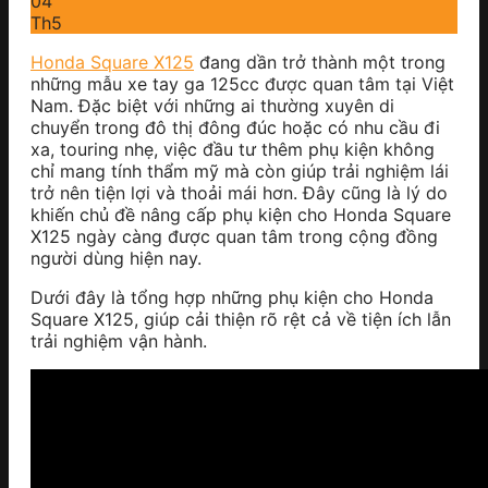
04
Th5
Honda Square X125
đang dần trở thành một trong
những mẫu xe tay ga 125cc được quan tâm tại Việt
Nam. Đặc biệt với những ai thường xuyên di
chuyển trong đô thị đông đúc hoặc có nhu cầu đi
xa, touring nhẹ, việc đầu tư thêm phụ kiện không
chỉ mang tính thẩm mỹ mà còn giúp trải nghiệm lái
trở nên tiện lợi và thoải mái hơn. Đây cũng là lý do
khiến chủ đề nâng cấp phụ kiện cho Honda Square
X125 ngày càng được quan tâm trong cộng đồng
người dùng hiện nay.
Dưới đây là tổng hợp những phụ kiện cho Honda
Square X125, giúp cải thiện rõ rệt cả về tiện ích lẫn
trải nghiệm vận hành.