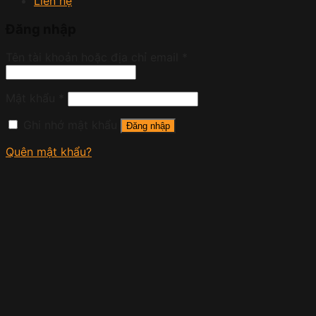
Liên hệ
Đăng nhập
Tên tài khoản hoặc địa chỉ email
*
Mật khẩu
*
Ghi nhớ mật khẩu
Đăng nhập
Quên mật khẩu?