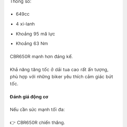
Thông số:
649cc
4 xi-lanh
Khoảng 95 mã lực
Khoảng 63 Nm
CBR650R mạnh hơn đáng kể.
Khả năng tăng tốc ở dải tua cao rất ấn tượng,
phù hợp với những biker yêu thích cảm giác bứt
tốc.
Đánh giá động cơ
Nếu cần sức mạnh tối đa:
👉 CBR650R chiến thắng.