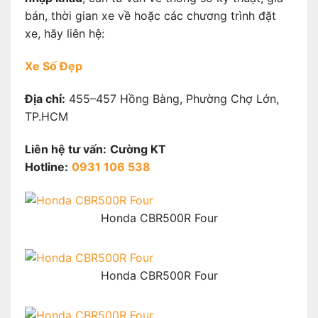
bán, thời gian xe về hoặc các chương trình đặt
xe, hãy liên hệ:
Xe Số Đẹp
Địa chỉ:
455–457 Hồng Bàng, Phường Chợ Lớn,
TP.HCM
Liên hệ tư vấn:
Cường KT
Hotline:
0931 106 538
Honda CBR500R Four
Honda CBR500R Four