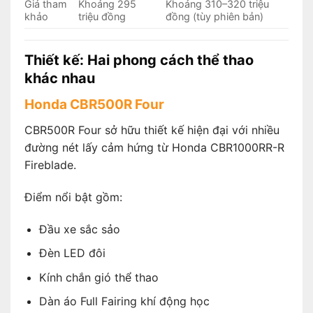
Giá tham
Khoảng 295
Khoảng 310–320 triệu
khảo
triệu đồng
đồng (tùy phiên bản)
Thiết kế: Hai phong cách thể thao
khác nhau
Honda CBR500R Four
CBR500R Four sở hữu thiết kế hiện đại với nhiều
đường nét lấy cảm hứng từ Honda CBR1000RR-R
Fireblade.
Điểm nổi bật gồm:
Đầu xe sắc sảo
Đèn LED đôi
Kính chắn gió thể thao
Dàn áo Full Fairing khí động học