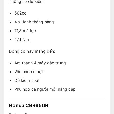
Thông số dự kiến:
502cc
4 xi-lanh thẳng hàng
71,8 mã lực
47,1 Nm
Động cơ này mang đến:
Âm thanh 4 máy đặc trưng
Vận hành mượt
Dễ kiểm soát
Phù hợp cả người mới nâng cấp
Honda CBR650R