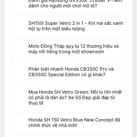
Đánh giá Hyosung GV350X: Cruiser V-Twin
dành cho người mới chơi mô tô?
SH150i Super Vetro 2 in 1 – Khi hai sắc xanh
hội tụ trên một biểu tượng
Moto Đồng Tháp quy tụ 12 thương hiệu xe
máy nổi tiếng trong một showroom
Phân biệt nhanh Honda CB350C Pro và
CB350C Special Edition có gì khác?
Mua Honda SH Vetro Green: Nỗi lo lớn nhất
có phải là dàn áo? Xe Số Đẹp giải đáp từ
thực tế
Honda SH 150 Vetro Blue New Concept đã
chính thức về nhà mới!