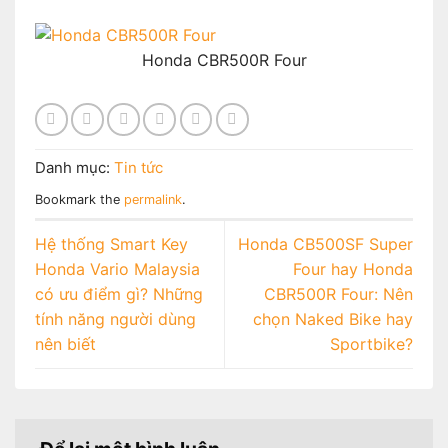
Honda CBR500R Four
Danh mục:
Tin tức
Bookmark the
permalink
.
Hệ thống Smart Key
Honda CB500SF Super
Honda Vario Malaysia
Four hay Honda
có ưu điểm gì? Những
CBR500R Four: Nên
tính năng người dùng
chọn Naked Bike hay
nên biết
Sportbike?