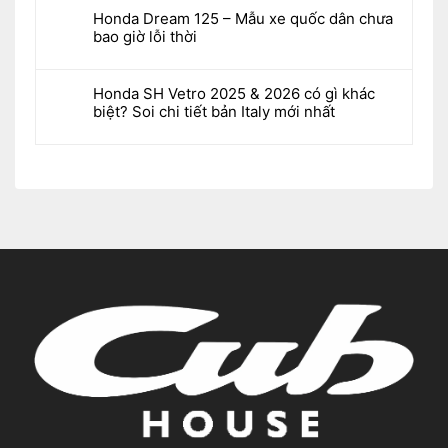
Honda Dream 125 – Mẫu xe quốc dân chưa
bao giờ lỗi thời
Honda SH Vetro 2025 & 2026 có gì khác
biệt? Soi chi tiết bản Italy mới nhất