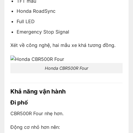
TFT màu
Honda RoadSync
Full LED
Emergency Stop Signal
Xét về công nghệ, hai mẫu xe khá tương đồng.
Honda CBR500R Four
Khả năng vận hành
Đi phố
CBR500R Four nhẹ hơn.
Động cơ nhỏ hơn nên: