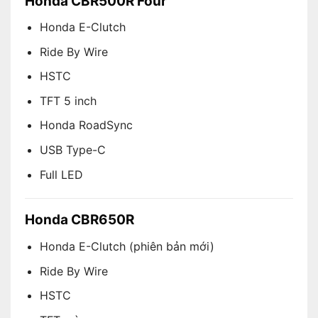
Honda CBR500R Four
Honda E-Clutch
Ride By Wire
HSTC
TFT 5 inch
Honda RoadSync
USB Type-C
Full LED
Honda CBR650R
Honda E-Clutch (phiên bản mới)
Ride By Wire
HSTC