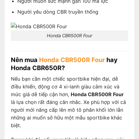
Người muốn sức mạnh gần 100 mã lực
Người yêu dòng CBR truyền thống
Honda CBR500R Four
Nên mua
Honda CBR500R Four
hay
Honda CBR650R?
Nếu bạn cần một chiếc sportbike hiện đại, dễ
điều khiển, động cơ 4 xi-lanh giàu cảm xúc và
mức giá dễ tiếp cận hơn,
Honda CBR500R Four
là lựa chọn rất đáng cân nhắc. Xe phù hợp với cả
người mới nâng cấp lên mô tô phân khối lớn lẫn
những ai muốn sở hữu một mẫu sportbike khác
biệt.