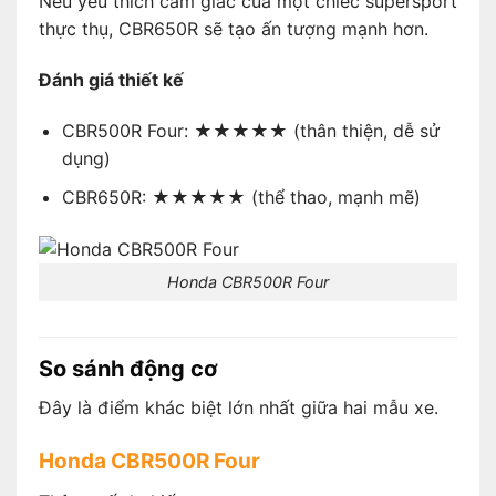
Nếu yêu thích cảm giác của một chiếc supersport
thực thụ, CBR650R sẽ tạo ấn tượng mạnh hơn.
Đánh giá thiết kế
CBR500R Four: ★★★★★ (thân thiện, dễ sử
dụng)
CBR650R: ★★★★★ (thể thao, mạnh mẽ)
Honda CBR500R Four
So sánh động cơ
Đây là điểm khác biệt lớn nhất giữa hai mẫu xe.
Honda CBR500R Four