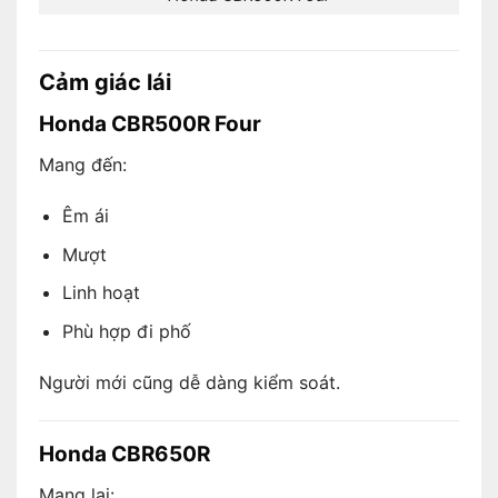
Cảm giác lái
Honda CBR500R Four
Mang đến:
Êm ái
Mượt
Linh hoạt
Phù hợp đi phố
Người mới cũng dễ dàng kiểm soát.
Honda CBR650R
Mang lại: