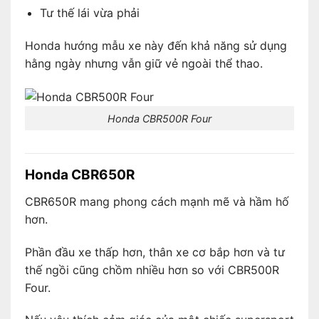
Tư thế lái vừa phải
Honda hướng mẫu xe này đến khả năng sử dụng
hằng ngày nhưng vẫn giữ vẻ ngoài thể thao.
Honda CBR500R Four
Honda CBR650R
CBR650R mang phong cách mạnh mẽ và hầm hố
hơn.
Phần đầu xe thấp hơn, thân xe cơ bắp hơn và tư
thế ngồi cũng chồm nhiều hơn so với CBR500R
Four.