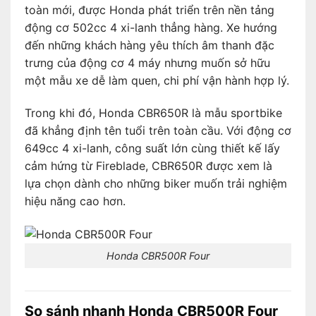
toàn mới, được Honda phát triển trên nền tảng
động cơ 502cc 4 xi-lanh thẳng hàng. Xe hướng
đến những khách hàng yêu thích âm thanh đặc
trưng của động cơ 4 máy nhưng muốn sở hữu
một mẫu xe dễ làm quen, chi phí vận hành hợp lý.
Trong khi đó, Honda CBR650R là mẫu sportbike
đã khẳng định tên tuổi trên toàn cầu. Với động cơ
649cc 4 xi-lanh, công suất lớn cùng thiết kế lấy
cảm hứng từ Fireblade, CBR650R được xem là
lựa chọn dành cho những biker muốn trải nghiệm
hiệu năng cao hơn.
Honda CBR500R Four
So sánh nhanh Honda CBR500R Four