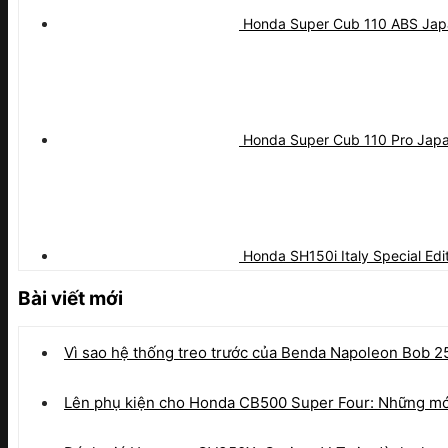
Honda Super Cub 110 ABS Jap
Honda Super Cub 110 Pro Jap
Honda SH150i Italy Special Ed
Bài viết mới
Vì sao hệ thống treo trước của Benda Napoleon Bob 2
Lên phụ kiện cho Honda CB500 Super Four: Những món 