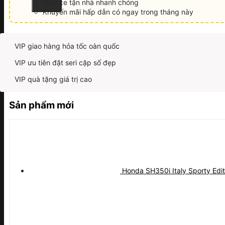
Giao xe tận nhà nhanh chóng
Khuyến mãi hấp dẫn có ngay trong tháng này
VIP giao hàng hỏa tốc oàn quốc
VIP ưu tiên đặt seri cặp số đẹp
VIP quà tặng giá trị cao
Sản phẩm mới
Honda SH350i Italy Sporty Edi