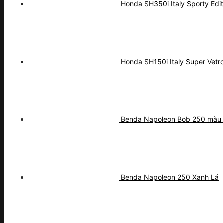
Honda SH350i Italy Sporty Edi
Honda SH150i Italy Super Vetro
Benda Napoleon Bob 250 màu
Benda Napoleon 250 Xanh Lá