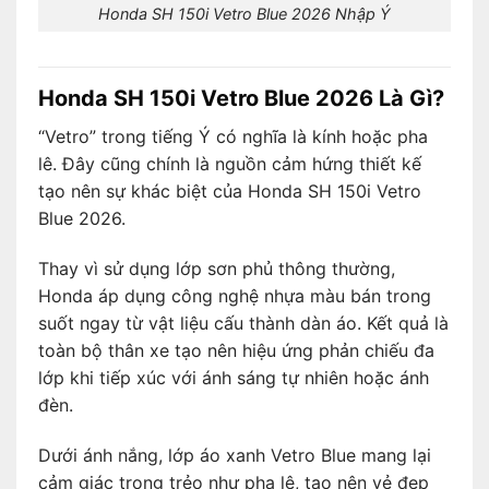
Honda SH 150i Vetro Blue 2026 Nhập Ý
Honda SH 150i Vetro Blue 2026 Là Gì?
“Vetro” trong tiếng Ý có nghĩa là kính hoặc pha
lê. Đây cũng chính là nguồn cảm hứng thiết kế
tạo nên sự khác biệt của Honda SH 150i Vetro
Blue 2026.
Thay vì sử dụng lớp sơn phủ thông thường,
Honda áp dụng công nghệ nhựa màu bán trong
suốt ngay từ vật liệu cấu thành dàn áo. Kết quả là
toàn bộ thân xe tạo nên hiệu ứng phản chiếu đa
lớp khi tiếp xúc với ánh sáng tự nhiên hoặc ánh
đèn.
Dưới ánh nắng, lớp áo xanh Vetro Blue mang lại
cảm giác trong trẻo như pha lê, tạo nên vẻ đẹp