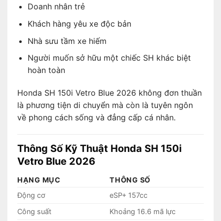
Doanh nhân trẻ
Khách hàng yêu xe độc bản
Nhà sưu tầm xe hiếm
Người muốn sở hữu một chiếc SH khác biệt
hoàn toàn
Honda SH 150i Vetro Blue 2026 không đơn thuần
là phương tiện di chuyển mà còn là tuyên ngôn
về phong cách sống và đẳng cấp cá nhân.
Thông Số Kỹ Thuật Honda SH 150i
Vetro Blue 2026
HẠNG MỤC
THÔNG SỐ
Động cơ
eSP+ 157cc
Công suất
Khoảng 16.6 mã lực