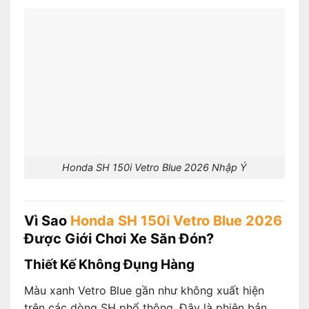
Honda SH 150i Vetro Blue 2026 Nhập Ý
Vì Sao
Honda SH 150i Vetro Blue 2026
Được Giới Chơi Xe Săn Đón?
Thiết Kế Không Đụng Hàng
Màu xanh Vetro Blue gần như không xuất hiện
trên các dòng SH phổ thông. Đây là phiên bản