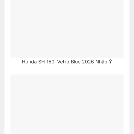
Honda SH 150i Vetro Blue 2026 Nhập Ý