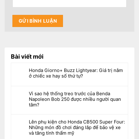
Bài viết mới
Honda Giorno+ Buzz Lightyear: Giá trị nằm
ở chiếc xe hay số thứ tự?
Vì sao hệ thống treo trước của Benda
Napoleon Bob 250 được nhiều người quan
tâm?
Lên phụ kiện cho Honda CB500 Super Four:
Những món đồ chơi đáng lắp để bảo vệ xe
và tăng tính thẩm mỹ