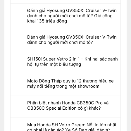
Đánh giá Hyosung GV350X: Cruiser V-Twin
dành cho người mới chơi mô tô? Giá công
khai 135 triệu đồng
Đánh giá Hyosung GV350X: Cruiser V-Twin
dành cho người mới chơi mô tô?
SH150i Super Vetro 2 in 1 – Khi hai sắc xanh
hội tụ trên một biểu tượng
Moto Đồng Tháp quy tụ 12 thương hiệu xe
máy nổi tiếng trong một showroom
Phân biệt nhanh Honda CB350C Pro và
CB350C Special Edition có gì khác?
Mua Honda SH Vetro Green: Nỗi lo lớn nhất
có phải là dàn áo? Xe Số Đẹp giải đáp từ