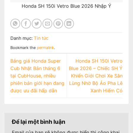
Honda SH 150i Vetro Blue 2026 Nhập Ý
Danh mục:
Tin tức
Bookmark the
permalink
.
Bảng giá Honda Super
Honda SH 150i Vetro
Cub Nhật Bản tháng 6
Blue 2026 – Chiếc SH Ý
tại CubHouse, nhiều
Khiến Giới Chơi Xe Săn
phiên bản giới hạn đang
Lùng Nhờ Bộ Áo Pha Lê
được ưu đãi hấp dẫn
Xanh Hiếm Có
Để lại một bình luận
Email của bạn sẽ không được hiển thị công khai.