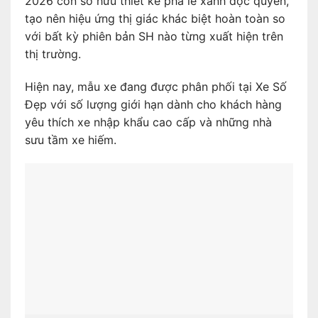
2026 còn sở hữu thiết kế pha lê xanh độc quyền,
tạo nên hiệu ứng thị giác khác biệt hoàn toàn so
với bất kỳ phiên bản SH nào từng xuất hiện trên
thị trường.
Hiện nay, mẫu xe đang được phân phối tại Xe Số
Đẹp với số lượng giới hạn dành cho khách hàng
yêu thích xe nhập khẩu cao cấp và những nhà
sưu tầm xe hiếm.