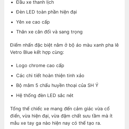
Đầu xe thanh lịch
Đèn LED toàn phần hiện đại
Yên xe cao cấp
Thân xe cân đối và sang trọng
Điểm nhấn đặc biệt nằm ở bộ áo màu xanh pha lê
Vetro Blue kết hợp cùng:
Logo chrome cao cấp
Các chi tiết hoàn thiện tinh xảo
Bộ mâm 5 chấu huyền thoại của SH Ý
Hệ thống đèn LED sắc nét
Tổng thể chiếc xe mang đến cảm giác vừa cổ
điển, vừa hiện đại, vừa đậm chất sưu tầm mà ít
mẫu xe tay ga nào hiện nay có thể tạo ra.