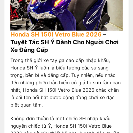
Honda SH 150i Vetro Blue 2026
–
Tuyệt Tác SH Ý Dành Cho Người Chơi
Xe Đẳng Cấp
Trong thế giới xe tay ga cao cấp nhập khẩu,
Honda SH Ý luôn là biểu tượng của sự sang
trọng, bền bỉ và đẳng cấp. Tuy nhiên, nếu nhắc
đến những phiên bản hiếm có giá trị sưu tầm cao
nhất, Honda SH 150i Vetro Blue 2026 chắc chắn
là cái tên nổi bật được cộng đồng chơi xe đặc
biệt quan tâm.
Không đơn thuần là một chiếc SH nhập khẩu
nguyên chiếc từ Ý, Honda SH 150i Vetro Blue