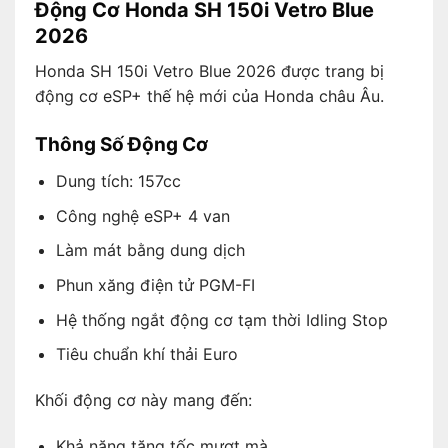
Động Cơ Honda SH 150i Vetro Blue
2026
Honda SH 150i Vetro Blue 2026 được trang bị
động cơ eSP+ thế hệ mới của Honda châu Âu.
Thông Số Động Cơ
Dung tích: 157cc
Công nghệ eSP+ 4 van
Làm mát bằng dung dịch
Phun xăng điện tử PGM-FI
Hệ thống ngắt động cơ tạm thời Idling Stop
Tiêu chuẩn khí thải Euro
Khối động cơ này mang đến:
Khả năng tăng tốc mượt mà