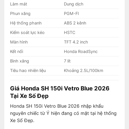
Làm mát
Dung dịch
Phun xăng
PGM-FI
Hệ thống phanh
ABS 2 kênh
Kiểm soát lực kéo
HSTC
Màn hình
TFT 4.2 inch
Kết nối
Honda RoadSync
Bình xăng
7 lít
Tiêu hao nhiên liệu
Khoảng 2.5L/100km
Giá Honda SH 150i Vetro Blue 2026
Tại Xe Số Đẹp
Honda SH 150i Vetro Blue 2026 nhập khẩu
nguyên chiếc từ Ý hiện đang có mặt tại hệ thống
Xe Số Đẹp.