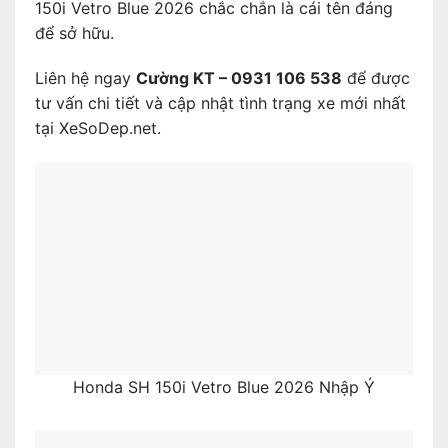
150i Vetro Blue 2026 chắc chắn là cái tên đáng
để sở hữu.
Liên hệ ngay
Cường KT – 0931 106 538
để được
tư vấn chi tiết và cập nhật tình trạng xe mới nhất
tại XeSoDep.net.
Honda SH 150i Vetro Blue 2026 Nhập Ý