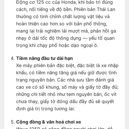
Động cơ 125 cc của Honda, khi bảo trì đúng
cách, nổi tiếng về độ bền. Phiên bản Thái Lan
thường có tinh chỉnh chất lượng vật liệu và
hoàn thiện cao hơn so với bản phổ thông,
mang lại trải nghiệm lái mượt mà, phản hồi ga
nhạy ở dải tốc độ thông dụng — yếu tố quan
trọng khi chạy phố hoặc dạo ngoại ô.
Tiềm năng đầu tư dài hạn
Xe máy phiên bản đặc biệt, đặc biệt là xe nhập
khẩu, có tiềm năng tăng giá nếu giữ được tình
trạng nguyên bản. Các nhà sưu tầm đánh giá
cao xe có số khung, số máy và giấy tờ đầy đủ;
những chi tiết nhỏ như tem nguyên bản, ốc vít
chưa thay, giấy tờ đóng dấu đầy đủ sẽ quyết
định giá trị trong tương lai.
Cộng đồng & văn hoá chơi xe