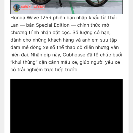
Honda Wave 125R phiên bản nhập khẩu từ Thái
Lan — bản Special Edition — chính thức mở
chương trình nhận đặt cọc. Số lượng có hạn,
dành cho những khách hàng và anh em sưu tập
đam mê dòng xe số thể thao cổ điển nhưng vẫn
hiện đại. Nhân dịp này, Cubhouse đã tổ chức buổi
“khui thùng” cận cảnh mẫu xe, giúp người yêu xe
có trải nghiệm trực tiếp trước.