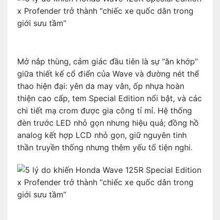
Mở nắp thùng, cảm giác đầu tiên là sự “ăn khớp”
giữa thiết kế cổ điển của Wave và đường nét thể
thao hiện đại: yên da may vân, ốp nhựa hoàn
thiện cao cấp, tem Special Edition nổi bật, và các
chi tiết mạ crom được gia công tỉ mỉ. Hệ thống
đèn trước LED nhỏ gọn nhưng hiệu quả; đồng hồ
analog kết hợp LCD nhỏ gọn, giữ nguyên tinh
thần truyền thống nhưng thêm yếu tố tiện nghi.