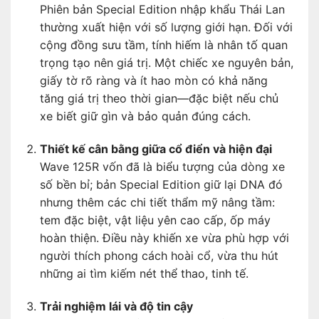
Phiên bản Special Edition nhập khẩu Thái Lan
thường xuất hiện với số lượng giới hạn. Đối với
cộng đồng sưu tầm, tính hiếm là nhân tố quan
trọng tạo nên giá trị. Một chiếc xe nguyên bản,
giấy tờ rõ ràng và ít hao mòn có khả năng
tăng giá trị theo thời gian—đặc biệt nếu chủ
xe biết giữ gìn và bảo quản đúng cách.
Thiết kế cân bằng giữa cổ điển và hiện đại
Wave 125R vốn đã là biểu tượng của dòng xe
số bền bỉ; bản Special Edition giữ lại DNA đó
nhưng thêm các chi tiết thẩm mỹ nâng tầm:
tem đặc biệt, vật liệu yên cao cấp, ốp máy
hoàn thiện. Điều này khiến xe vừa phù hợp với
người thích phong cách hoài cổ, vừa thu hút
những ai tìm kiếm nét thể thao, tinh tế.
Trải nghiệm lái và độ tin cậy