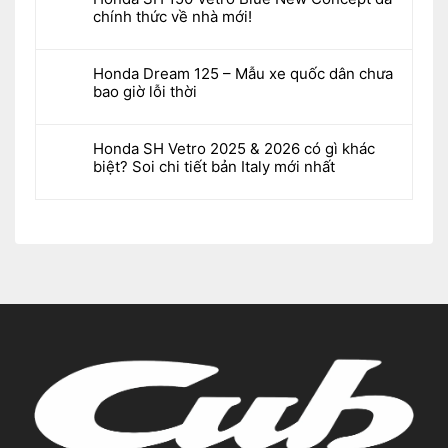
chính thức về nhà mới!
Honda Dream 125 – Mẫu xe quốc dân chưa
bao giờ lỗi thời
Honda SH Vetro 2025 & 2026 có gì khác
biệt? Soi chi tiết bản Italy mới nhất