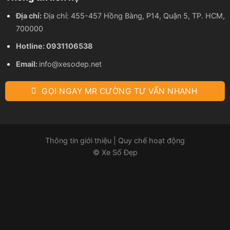
Địa chỉ:
Địa chỉ: 455-457 Hồng Bàng, P14, Quận 5, TP. HCM,
700000
Hotline:
0931106538
Email:
info@xesodep.net
GỌI NGAY MR CƯỜNG TƯ VẤN NHANH
Thông tin giới thiệu
|
Quy chế hoạt động
© Xe Số Đẹp