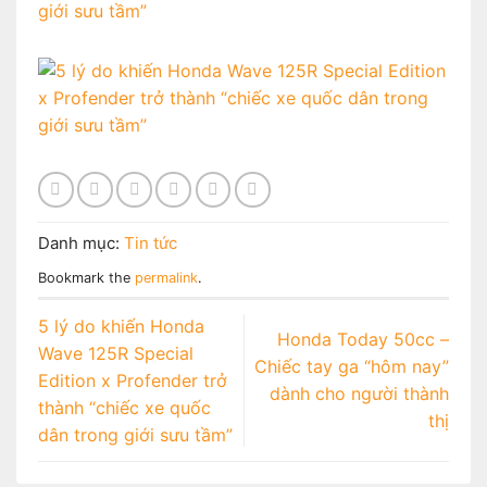
Danh mục:
Tin tức
Bookmark the
permalink
.
5 lý do khiến Honda
Honda Today 50cc –
Wave 125R Special
Chiếc tay ga “hôm nay”
Edition x Profender trở
dành cho người thành
thành “chiếc xe quốc
thị
dân trong giới sưu tầm”