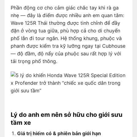
Phần động cơ cho cảm giác chắc tay khi rà ga
nhẹ — đây là điểm được nhiều anh em quan tâm:
Wave 125R Thái thường được tinh chỉnh để đầy
đặn ở vòng tua giữa, phù hợp cả cho di chuyển
phố lẫn đi tour ngắn. Hệ thống khung, phuộc và
phanh được kiểm tra kỹ lưỡng ngay tại Cubhouse
— độ đầm, độ nẩy của phuộc sau rất hợp lý với
tải trọng phổ thông.
Lý do anh em nên sở hữu cho giới sưu
tầm xe
Giá trị hiếm có & phiên bản giới hạn