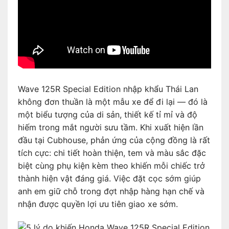
Wave 125R Special Edition nhập khẩu Thái Lan
không đơn thuần là một mẫu xe để đi lại — đó là
một biểu tượng của di sản, thiết kế tỉ mỉ và độ
hiếm trong mắt người sưu tầm. Khi xuất hiện lần
đầu tại Cubhouse, phản ứng của cộng đồng là rất
tích cực: chi tiết hoàn thiện, tem và màu sắc đặc
biệt cùng phụ kiện kèm theo khiến mỗi chiếc trở
thành hiện vật đáng giá. Việc đặt cọc sớm giúp
anh em giữ chỗ trong đợt nhập hàng hạn chế và
nhận được quyền lợi ưu tiên giao xe sớm.