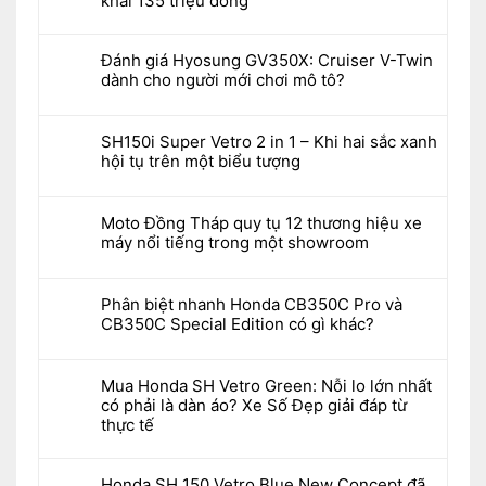
khai 135 triệu đồng
Đánh giá Hyosung GV350X: Cruiser V-Twin
dành cho người mới chơi mô tô?
SH150i Super Vetro 2 in 1 – Khi hai sắc xanh
hội tụ trên một biểu tượng
Moto Đồng Tháp quy tụ 12 thương hiệu xe
máy nổi tiếng trong một showroom
Phân biệt nhanh Honda CB350C Pro và
CB350C Special Edition có gì khác?
Mua Honda SH Vetro Green: Nỗi lo lớn nhất
có phải là dàn áo? Xe Số Đẹp giải đáp từ
thực tế
Honda SH 150 Vetro Blue New Concept đã