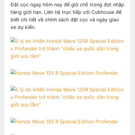
Đặt cọc ngay hôm nay để giữ chỗ trong đợt nhập
hàng giới hạn. Liên hệ trực tiếp với Cubhouse để
biết chi tiết về chính sách đặt cọc và ngày giao
xe dự kiến.