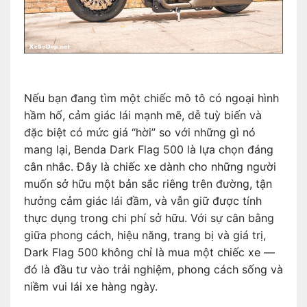
Nếu bạn đang tìm một chiếc mô tô có ngoại hình
hầm hố, cảm giác lái mạnh mẽ, dễ tuỳ biến và
đặc biệt có mức giá “hời” so với những gì nó
mang lại, Benda Dark Flag 500 là lựa chọn đáng
cân nhắc. Đây là chiếc xe dành cho những người
muốn sở hữu một bản sắc riêng trên đường, tận
hưởng cảm giác lái đầm, và vẫn giữ được tính
thực dụng trong chi phí sở hữu. Với sự cân bằng
giữa phong cách, hiệu năng, trang bị và giá trị,
Dark Flag 500 không chỉ là mua một chiếc xe —
đó là đầu tư vào trải nghiệm, phong cách sống và
niềm vui lái xe hàng ngày.