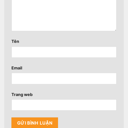
Tên
Email
Trang web