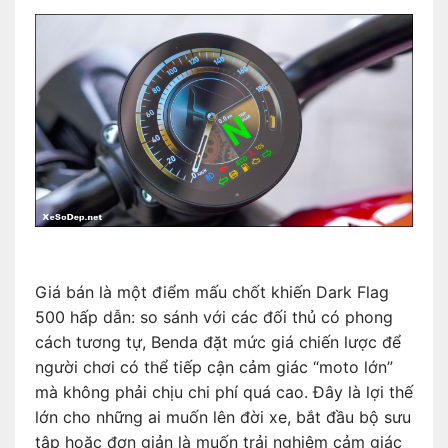
Giá bán là một điểm mấu chốt khiến Dark Flag
500 hấp dẫn: so sánh với các đối thủ có phong
cách tương tự, Benda đặt mức giá chiến lược để
người chơi có thể tiếp cận cảm giác “moto lớn”
mà không phải chịu chi phí quá cao. Đây là lợi thế
lớn cho những ai muốn lên đời xe, bắt đầu bộ sưu
tập hoặc đơn giản là muốn trải nghiệm cảm giác