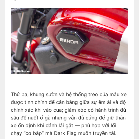
Thứ ba, khung sườn và hệ thống treo của mẫu xe
được tinh chỉnh để cân bằng giữa sự êm ái và độ
chính xác khi vào cua; giảm xóc có hành trình đủ
sâu để nuốt ổ gà nhưng vẫn đủ cứng để giữ thân
xe ổn định khi đánh lái gắt — phù hợp với lối
chạy “cơ bắp” mà Dark Flag muốn truyền tải.