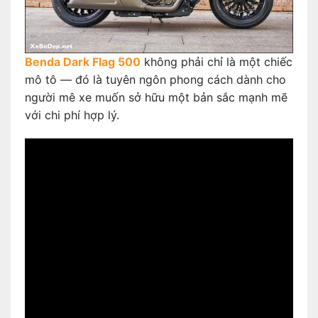
Benda Dark Flag 500
không phải chỉ là một chiếc
mô tô — đó là tuyên ngôn phong cách dành cho
người mê xe muốn sở hữu một bản sắc mạnh mẽ
với chi phí hợp lý.