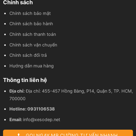
Chính sách
Chính sách bảo mật
Chính sách bảo hành
Chính sách thanh toán
Chính sách vận chuyển
Chính sách đổi trả
Hướng dẫn mua hàng
Thông tin liên hệ
Địa chỉ:
Địa chỉ: 455-457 Hồng Bàng, P14, Quận 5, TP. HCM,
700000
Hotline:
0931106538
Email:
info@xesodep.net
GỌI NGAY MR CƯỜNG TƯ VẤN NHANH