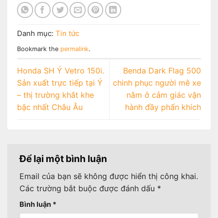
Danh mục:
Tin tức
Bookmark the
permalink
.
Honda SH Ý Vetro 150i.
Benda Dark Flag 500
Sản xuất trực tiếp tại Ý
chinh phục người mê xe
– thị trường khắt khe
nằm ở cảm giác vận
bậc nhất Châu Âu
hành đầy phấn khích
Để lại một bình luận
Email của bạn sẽ không được hiển thị công khai.
Các trường bắt buộc được đánh dấu
*
Bình luận
*