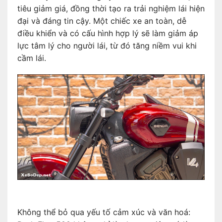
tiêu giảm giá, đồng thời tạo ra trải nghiệm lái hiện
đại và đáng tin cậy. Một chiếc xe an toàn, dễ
điều khiển và có cấu hình hợp lý sẽ làm giảm áp
lực tâm lý cho người lái, từ đó tăng niềm vui khi
cầm lái.
Không thể bỏ qua yếu tố cảm xúc và văn hoá: