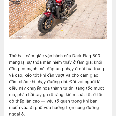
Thứ hai, cảm giác vận hành của Dark Flag 500
mang lại sự thỏa mãn hiếm thấy ở tầm giá: khối
động cơ mạnh mẽ, đáp ứng nhạy ở dải tua trung
và cao, kéo tốt khi cần vượt và cho cảm giác
đầm chắc khi chạy đường dài. Đối với người lái,
điều này chuyển hoá thành tự tin: tăng tốc mượt
mà, phản hồi tay ga rõ ràng, kiểm soát tốt ở tốc
độ thấp lẫn cao — yếu tố quan trọng khi bạn
muốn vừa đi phố vừa hưởng trọn cung đường
ngoại ô.