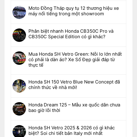
Moto Đồng Tháp quy tụ 12 thương hiệu xe
máy nổi tiếng trong một showroom
Phân biệt nhanh Honda CB350C Pro và
CB350C Special Edition có gì khác?
Mua Honda SH Vetro Green: Nỗi lo lớn nhất
có phải là dàn áo? Xe Số Đẹp giải đáp từ
thực tế
Honda SH 150 Vetro Blue New Concept đã
chính thức về nhà mới!
Honda Dream 125 – Mẫu xe quốc dân chưa
bao giờ lỗi thời
Honda SH Vetro 2025 & 2026 có gì khác
biệt? Soi chi tiết bản Italy mới nhất