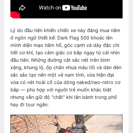
Lý do đầu tiên khiến chiếc xe này đáng mua nằm
ở ngôn ngữ thiết kế: Dark Flag 500 khoác lên
mình diện mạo hầm hố, góc cạnh và dày đặc chi
tiết cơ khí, tạo cảm giác cơ bắp ngay từ cái nhìn
đầu tiên. Những đường cắt sắc nét trên bình
xăng, khung lộ, ốp chắn nhựa màu tối và dàn đèn
sắc sảo tạo nên một vẻ nam tính, vừa hiện đại
vừa có nét hoài cổ của dòng naked/neo-retro cơ
bắp — phù hợp với người trẻ muốn khác biệt
nhưng vẫn giữ độ “chất” khi lăn bánh trong phố
hay đi tour ngắn.